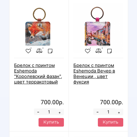
Брелок с принтом
Брелок с принтом
Eshemoda
Eshemoda Вечер в
"Королевский фазан",
Венеции , цвет
цвет терракотовый
фуксия
700.00р.
700.00р.
-
-
+
+
Купить
Купить