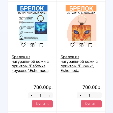
Брелок из
Брелок из
натуральной кожи с
натуральной кожи с
принтом "Бабочка
принтом "Рыжик",
кружево",Eshemoda
Eshemoda
700.00р.
700.00р.
-
-
+
+
Купить
Купить