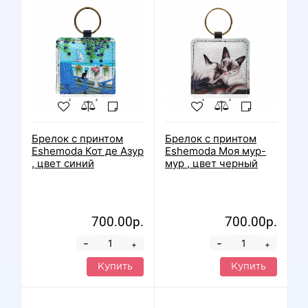
Брелок с принтом
Брелок с принтом
Eshemoda Кот де Азур
Eshemoda Моя мур-
, цвет синий
мур , цвет черный
700.00р.
700.00р.
-
-
+
+
Купить
Купить