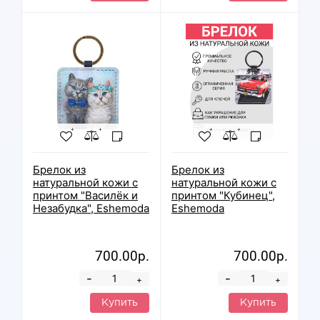
Брелок из
Брелок из
натуральной кожи с
натуральной кожи с
принтом "Василёк и
принтом "Кубинец",
Незабудка", Eshemoda
Eshemoda
700.00р.
700.00р.
-
-
+
+
Купить
Купить