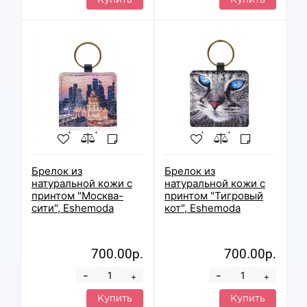
Купить
Купить
Брелок из
Брелок из
натуральной кожи с
натуральной кожи с
принтом "Москва-
принтом "Тигровый
сити", Eshemoda
кот", Eshemoda
700.00р.
700.00р.
-
-
+
+
Купить
Купить