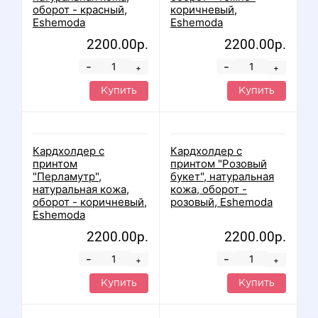
оборот - красный,
коричневый,
Eshemoda
Eshemoda
2200.00р.
2200.00р.
-
-
+
+
Купить
Купить
Кардхолдер с
Кардхолдер с
принтом
принтом "Розовый
"Перламутр",
букет", натуральная
натуральная кожа,
кожа, оборот -
оборот - коричневый,
розовый, Eshemoda
Eshemoda
2200.00р.
2200.00р.
-
-
+
+
Купить
Купить