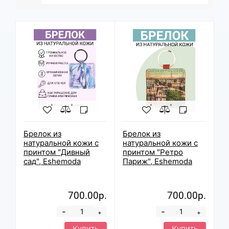
Брелок из
Брелок из
натуральной кожи с
натуральной кожи с
принтом "Дивный
принтом "Ретро
сад", Eshemoda
Париж", Eshemoda
700.00р.
700.00р.
-
-
+
+