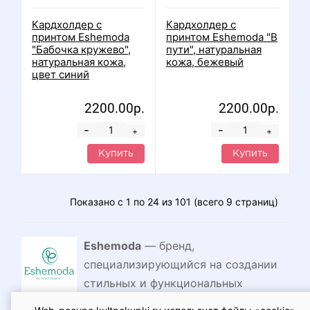
Кардхолдер с
Кардхолдер с
принтом Eshemoda
принтом Eshemoda "В
"Бабочка кружево",
пути", натуральная
натуральная кожа,
кожа, бежевый
цвет синий
2200.00р.
2200.00р.
-
-
+
+
Купить
Купить
Показано с 1 по 24 из 101 (всего 9 страниц)
Eshemoda
— бренд,
специализирующийся на создании
стильных и функциональных
кожаных аксессуаров. Основной