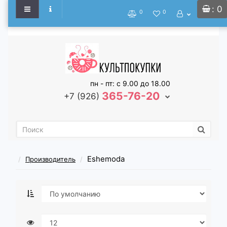
: 0
0
0
пн - пт: с 9.00 до 18.00
365-76-20
+7 (926)
Eshemoda
Производитель