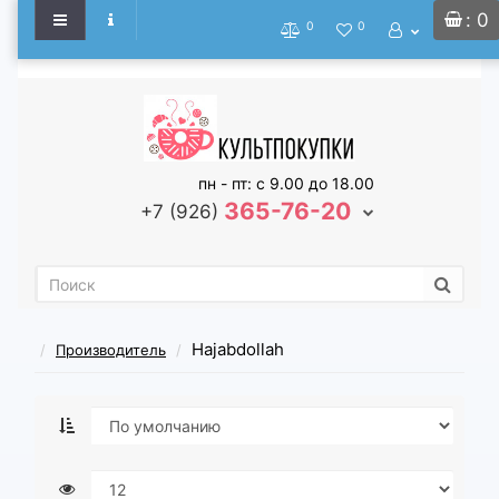
: 0
0
0
пн - пт: с 9.00 до 18.00
365-76-20
+7 (926)
Hajabdollah
Производитель