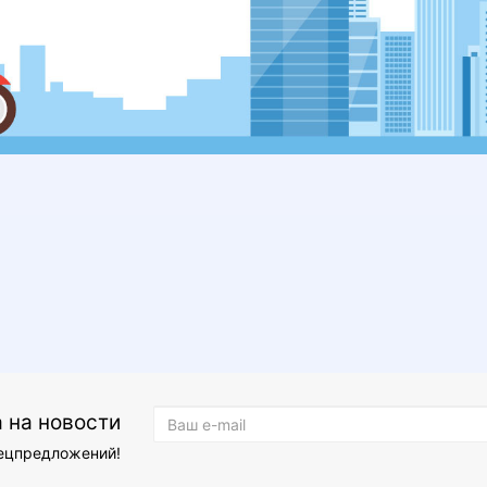
 на новости
пецпредложений!