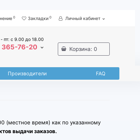
0
0
нение
Закладки
Личный кабинет
 - пт: с 9.00 до 18.00
365-76-20
Корзина
: 0
Производители
FAQ
0 (местное время) как по указанному
тов выдачи заказов.