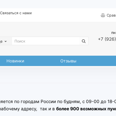
Связаться с нами
Срав
пн
+7 (926)
де
Новинки
Отзывы
ется по городам России по будням, с 09-00 до 18-0
абочему адресу, так и в
более 900 возможных пунк