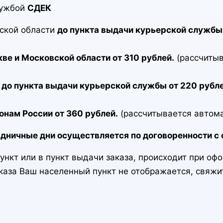
лужбой
СДЕК
вской области
до пункта выдачи курьерской службы 
ве и Московской области от 310 рублей.
(рассчитыв
 до пункта выдачи курьерской службы от 220 рубл
онам России от 360 рублей.
(рассчитывается автома
здничные дни осуществляется по договоренности с 
нкт или в пункт выдачи заказа, происходит при оф
аказа Ваш населенный пункт не отображается, свяж