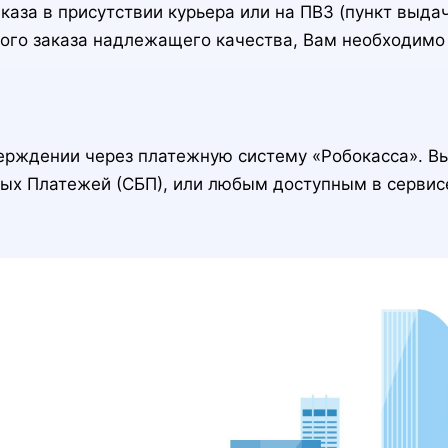
аза в присутствии курьера или на ПВЗ (пункт выдач
ного заказа надлежащего качества, Вам необходимо 
верждении через платежную систему «Робокасса». В
рых Платежей (СБП), или любым доступным в сервис