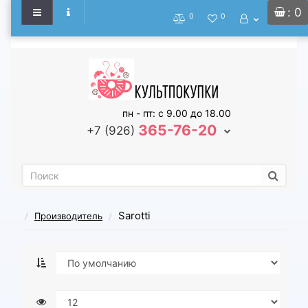
: 0
0
0
пн - пт: с 9.00 до 18.00
365-76-20
+7 (926)
Sarotti
Производитель