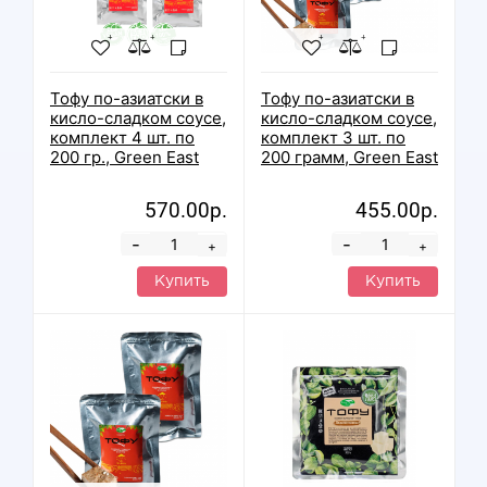
Тофу по-азиатски в
Тофу по-азиатски в
кисло-сладком соусе,
кисло-сладком соусе,
комплект 4 шт. по
комплект 3 шт. по
200 гр., Green East
200 грамм, Green East
570.00р.
455.00р.
-
-
+
+
Купить
Купить