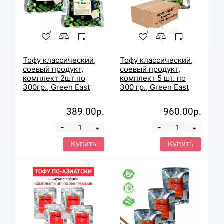
Тофу классический,
Тофу классический,
соевый продукт,
соевый продукт,
комплект 2шт по
комплект 5 шт. по
300гр., Green East
300 гр., Green East
389.00р.
960.00р.
-
-
+
+
Купить
Купить