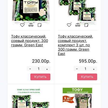
Тофу классический,
Тофу классический,
соевый продукт, 300
соевый продукт,
грамм, Green East
комплект 3 шт. по
300 грамм, Green
East
230.00р.
595.00р.
-
-
+
+
Купить
Купить