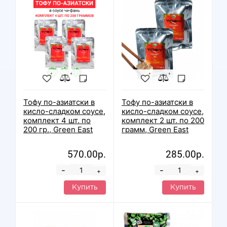
Тофу по-азиатски в
Тофу по-азиатски в
кисло-сладком соусе,
кисло-сладком соусе,
комплект 4 шт. по
комплект 2 шт. по 200
200 гр., Green East
грамм, Green East
570.00р.
285.00р.
-
-
+
+
Купить
Купить