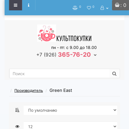
: 0
0
0
пн - пт: с 9.00 до 18.00
365-76-20
+7 (926)
Green East
Производитель