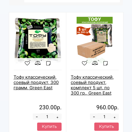
Тофу классический,
Тофу классический,
соевый продукт, 300
соевый продукт,
грамм, Green East
комплект 5 шт. по
300 гр., Green East
230.00р.
960.00р.
-
-
+
+
Купить
Купить