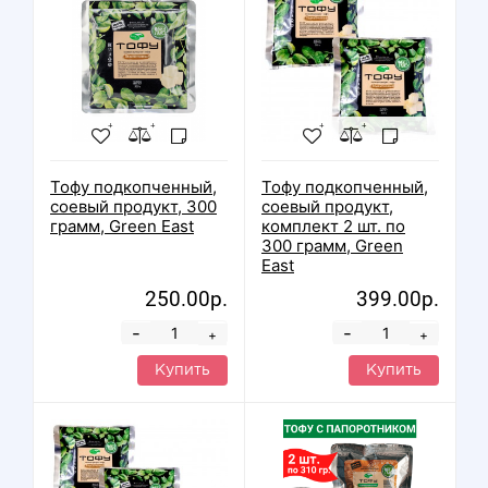
Тофу подкопченный,
Тофу подкопченный,
соевый продукт, 300
соевый продукт,
грамм, Green East
комплект 2 шт. по
300 грамм, Green
East
250.00р.
399.00р.
-
-
+
+
Купить
Купить