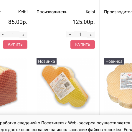
:
Kelbi
Производитель:
Kelbi
Производител
85.00р.
125.00р.
-
-
+
+
Купить
Купить
Новинка
Новинка
Обработка сведений о Посетителях Web-ресурса осуществляется 
ко", 85 гр.
Коржи "КелБи"в форме
Коржи "КелБ
ждаете свое согласие на использование файлов «cookie». Если