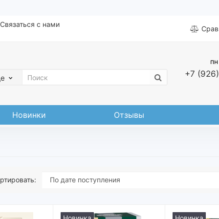
Связаться с нами
Срав
пн
+7 (926)
де
Новинки
Отзывы
ртировать:
Новинка
Новинка