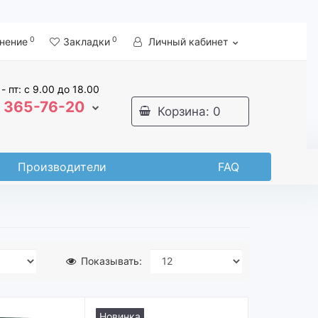
0
0
нение
Закладки
Личный кабинет
 - пт: с 9.00 до 18.00
365-76-20
Корзина
: 0
Производители
FAQ
Показывать:
Новинка