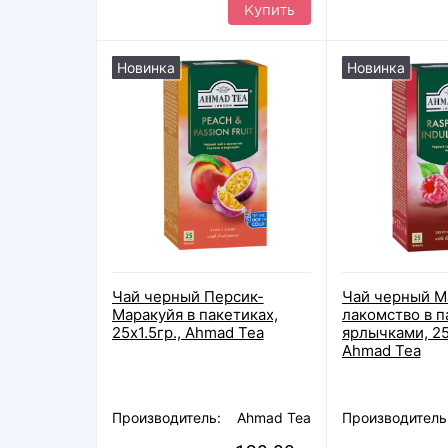
Купить
Новинка
Новинка
Чай черный Персик-
Чай черный М
Маракуйя в пакетиках,
лакомство в п
25х1.5гр., Ahmad Tea
ярлычками, 25х
Ahmad Tea
Производитель:
Ahmad Tea
Производитель