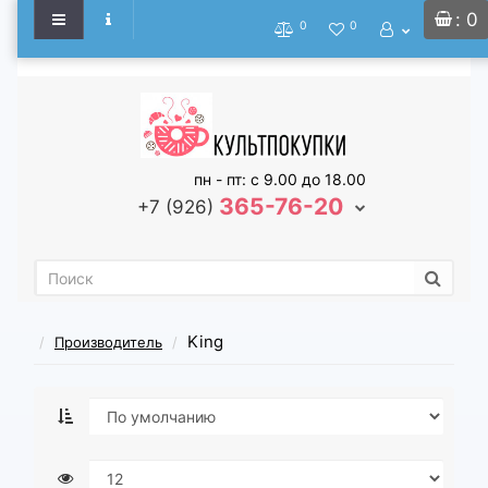
: 0
0
0
пн - пт: с 9.00 до 18.00
365-76-20
+7 (926)
King
Производитель