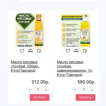
Масло рисовых
Масло рисовых
отрубей, 500мл.,
отрубей,
King(Таиланд)
рафинированное, 1л,
King (Таиланд)
312.00р.
580.00р.
-
-
+
+
Купить
Купить