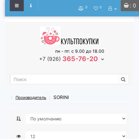
: 0
0
0
пн - пт: с 9.00 до 18.00
365-76-20
+7 (926)
SORINI
Производитель