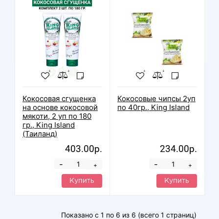
Кокосовая сгущенка
Кокосовые чипсы 2уп
на основе кокосовой
по 40гр., King Island
мякоти, 2 уп по 180
гр., King Island
(Таиланд)
403.00р.
234.00р.
-
-
+
+
Купить
Купить
Показано с 1 по 6 из 6 (всего 1 страниц)