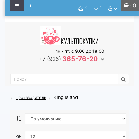
: 0
0
0
пн - пт: с 9.00 до 18.00
365-76-20
+7 (926)
King Island
Производитель