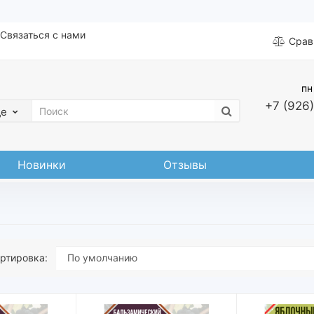
Связаться с нами
Срав
пн
+7 (926)
де
Новинки
Отзывы
ртировка: