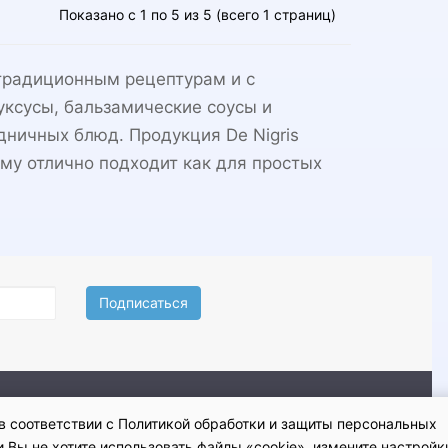
Показано с 1 по 5 из 5 (всего 1 страниц)
 традиционным рецептурам и с
уксусы, бальзамические соусы и
дничных блюд. Продукция De Nigris
ому отлично подходит как для простых
Подписаться
циальности
в соответствии с Политикой обработки и защиты персональных
 Вы не хотите использовать файлы «cookie», измените настройк