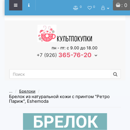
: 0
0
0
пн - пт: с 9.00 до 18.00
365-76-20
+7 (926)
...
Брелоки
Брелок из натуральной кожи с принтом "Ретро
Париж", Eshemoda