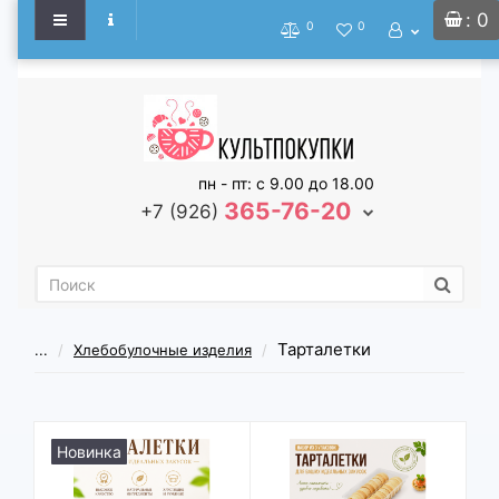
: 0
0
0
пн - пт: с 9.00 до 18.00
365-76-20
+7 (926)
Тарталетки
...
Хлебобулочные изделия
Новинка