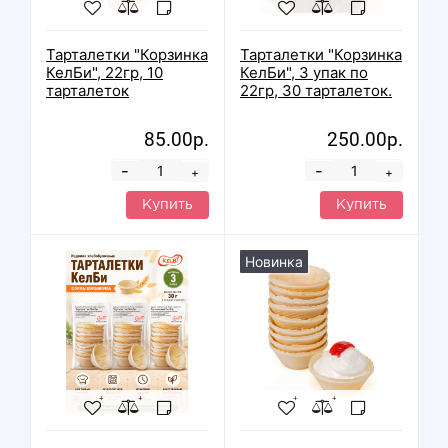
Тарталетки "Корзинка
Тарталетки "Корзинка
КелБи", 22гр, 10
КелБи", 3 упак по
тарталеток
22гр, 30 тарталеток.
85.00р.
250.00р.
-
-
+
+
Купить
Купить
Новинка