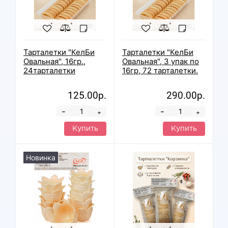
Тарталетки "КелБи
Тарталетки "КелБи
Овальная", 16гр.,
Овальная", 3 упак по
24тарталетки
16гр, 72 тарталетки.
125.00р.
290.00р.
-
-
+
+
Купить
Купить
Новинка