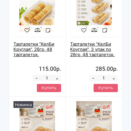
Тарталетки "КелБи
Тарталетки "КелБи
Круглая", 26гр, 48
Круглая", 3 упак по
тарталеток.
26гр, 48 тарталеток.
115.00р.
285.00р.
-
-
+
+
Купить
Купить
Новинка