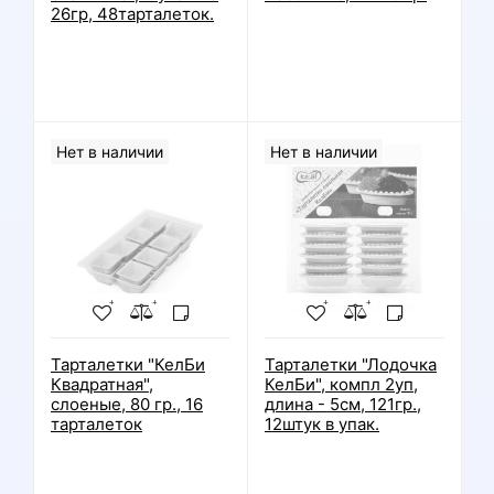
26гр, 48тарталеток.
Нет в наличии
Нет в наличии
Тарталетки "КелБи
Тарталетки "Лодочка
Квадратная",
КелБи", компл 2уп,
слоеные, 80 гр., 16
длина - 5см, 121гр.,
тарталеток
12штук в упак.