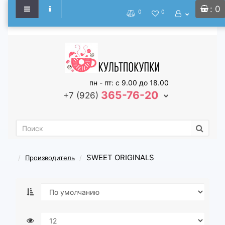
: 0
0
0
пн - пт: с 9.00 до 18.00
365-76-20
+7 (926)
SWEET ORIGINALS
Производитель