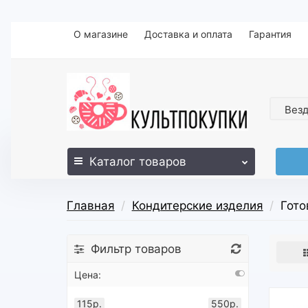
О магазине
Доставка и оплата
Гарантия
Вез
Каталог
товаров
Главная
Кондитерские изделия
Гото
Фильтр товаров
Цена:
115р.
550р.