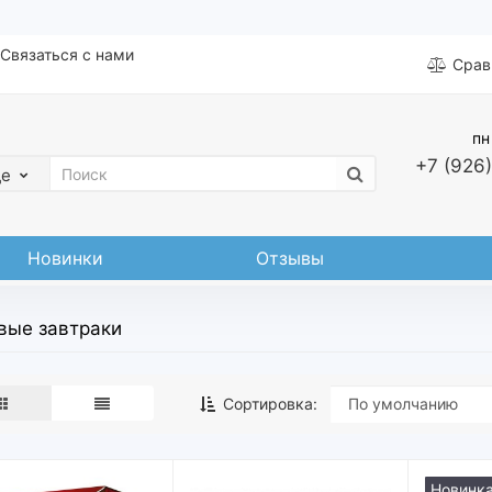
Связаться с нами
Срав
пн
+7 (926)
де
Новинки
Отзывы
вые завтраки
Сортировка:
Новинк