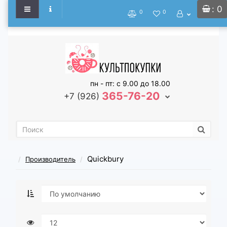
: 0
0
0
пн - пт: с 9.00 до 18.00
365-76-20
+7 (926)
Quickbury
Производитель