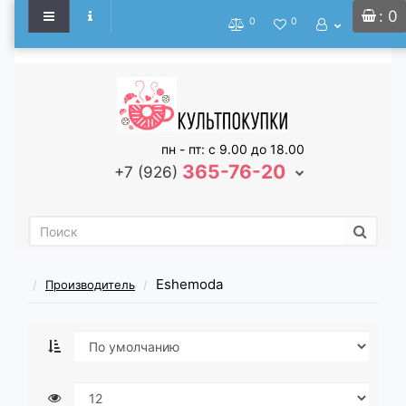
: 0
0
0
пн - пт: с 9.00 до 18.00
365-76-20
+7 (926)
Eshemoda
Производитель