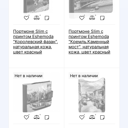
Портмоне Slim с
Портмоне Slim с
принтом Eshemoda
принтом Eshemoda
"Королевский фазан",
"Кремль.Каменный
натуральная кожа,
мост", натуральная
цвет красный
кожа, цвет красный
Нет в наличии
Нет в наличии