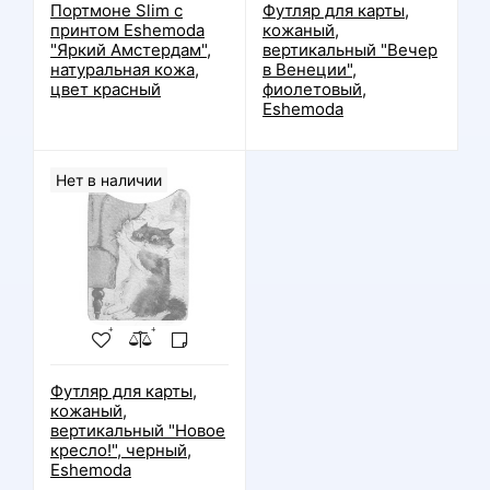
Портмоне Slim с
Футляр для карты,
принтом Eshemoda
кожаный,
"Яркий Амстердам",
вертикальный "Вечер
натуральная кожа,
в Венеции",
цвет красный
фиолетовый,
Eshemoda
Нет в наличии
Футляр для карты,
кожаный,
вертикальный "Новое
кресло!", черный,
Eshemoda