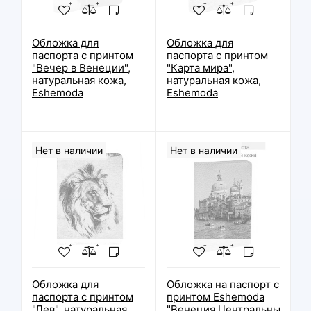
Обложка для
Обложка для
паспорта с принтом
паспорта с принтом
"Вечер в Венеции",
"Карта мира",
натуральная кожа,
натуральная кожа,
Eshemoda
Eshemoda
Нет в наличии
Нет в наличии
Обложка для
Обложка на паспорт с
паспорта с принтом
принтом Eshemoda
"Лев", натуральная
"Венеция.Центральный