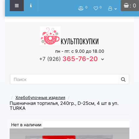
: 0
0
0
пн - пт: с 9.00 до 18.00
365-76-20
+7 (926)
Хлебобулочные изделия
Пшеничная тортилья, 240гр., D-25см, 4 шт в уп.
TURKA
Нет в наличии