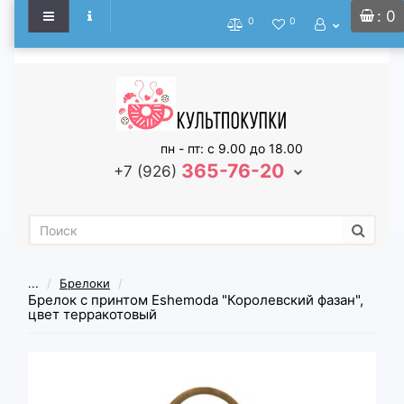
: 0
0
0
пн - пт: с 9.00 до 18.00
365-76-20
+7 (926)
...
Брелоки
Брелок с принтом Eshemoda "Королевский фазан",
цвет терракотовый