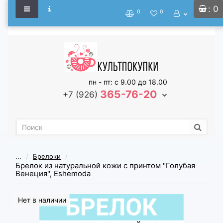
: 0
0
0
пн - пт: с 9.00 до 18.00
365-76-20
+7 (926)
...
Брелоки
Брелок из натуральной кожи с принтом "Голубая
Венеция", Eshemoda
Нет в наличии