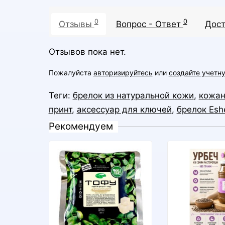
0
0
Отзывы
Вопрос - Ответ
Дост
Отзывов пока нет.
Пожалуйста
авторизируйтесь
или
создайте учетн
Теги:
брелок из натуральной кожи
,
кожан
принт
,
аксессуар для ключей
,
брелок Es
Рекомендуем