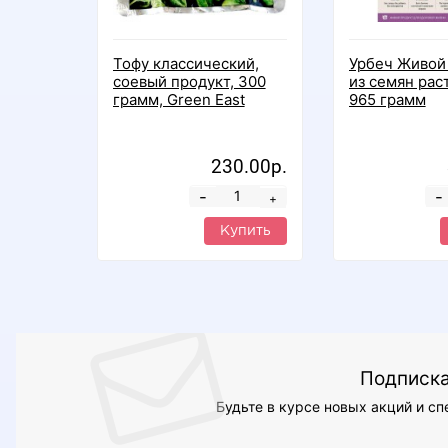
Тофу классический,
Урбеч Живой
соевый продукт, 300
из семян ра
грамм, Green East
965 грамм
230.00р.
-
-
+
Купить
Подписка
Будьте в курсе новых акций и с