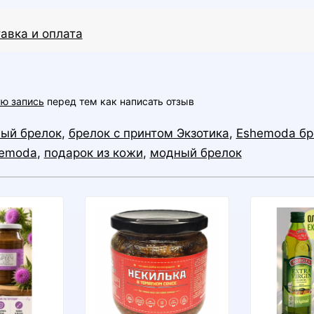
авка и оплата
ую запись
перед тем как написать отзыв
ый брелок
,
брелок с принтом Экзотика
,
Eshemoda бр
hemoda
,
подарок из кожи
,
модный брелок