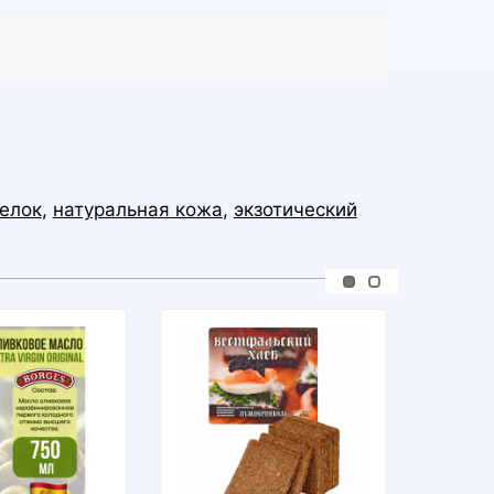
елок
,
натуральная кожа
,
экзотический