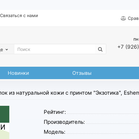
Связаться с нами
Срав
пн
+7 (926)
де
Новинки
Отзывы
лок из натуральной кожи с принтом "Экзотика", Eshe
Рейтинг:
Производитель:
Модель: