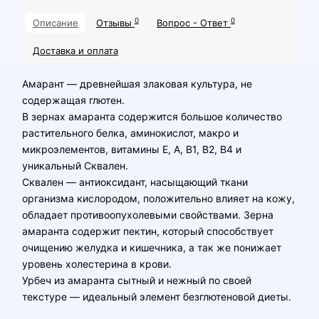
0
0
Описание
Отзывы
Вопрос - Ответ
Доставка и оплата
Амарант — древнейшая злаковая культура, не
содержащая глютен.
В зернах амаранта содержится большое количество
растительного белка, аминокислот, макро и
микроэлементов, витамины Е, А, B1, B2, B4 и
уникальный Сквален.
Сквален — антиоксидант, насыщающий ткани
организма кислородом, положительно влияет на кожу,
обладает противоопухолевыми свойствами. Зерна
амаранта содержит пектин, который способствует
очищению желудка и кишечника, а так же понижает
уровень холестерина в крови.
Урбеч из амаранта сытный и нежный по своей
текстуре — идеальный элемент безглютеновой диеты.