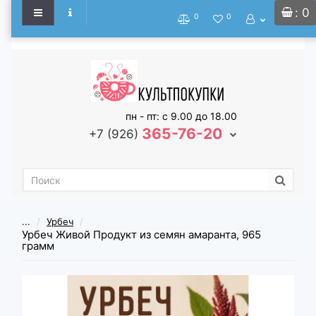
: 0
0
0
пн - пт: с 9.00 до 18.00
365-76-20
+7 (926)
...
Урбеч
Урбеч Живой Продукт из семян амаранта, 965
грамм