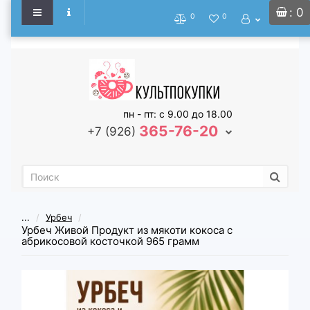
: 0
0
0
пн - пт: с 9.00 до 18.00
365-76-20
+7 (926)
...
Урбеч
Урбеч Живой Продукт из мякоти кокоса с
абрикосовой косточкой 965 грамм